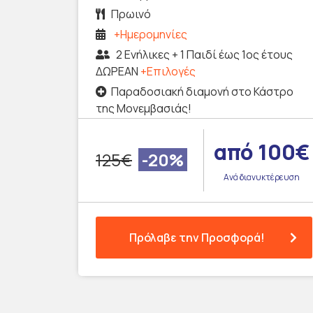
Πρωινό
+Ημερομηνίες
2 Ενήλικες + 1 Παιδί έως 1ος έτους
ΔΩΡΕΑΝ
+Επιλογές
Παραδοσιακή διαμονή στο Κάστρο
της Μονεμβασιάς!
από 100€
125€
-20%
Ανά διανυκτέρευση
Πρόλαβε την Προσφορά!