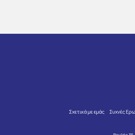
Σχετικά με εμάς
Συχνές Ερω
Βουλής 35,