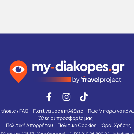
τήσεις / FAQ
Γιατί να μας επιλέξεις
Πως Μπορώ να κάνω
Όλες οι προσφορές μας
Πολιτική Απορρήτου
Πολιτική Cookies
Όροι Χρήσης
 Σύνταγμα, 105 57, (2ος Όροφος) - (+30) 210 96 800 04 -
info@my-d