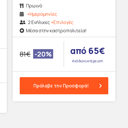
Πρωινό
+Ημερομηνίες
2 Ενήλικες
+Επιλογές
Μέσα στην καστροπολιτεία!
από 65€
81€
-20%
Ανά διανυκτέρευση
Πρόλαβε την Προσφορά!