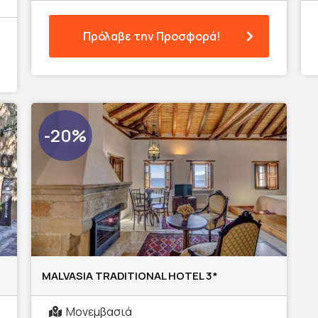
Πρόλαβε την Προσφορά!
-20%
MALVASIA TRADITIONAL HOTEL 3*
Μονεμβασιά