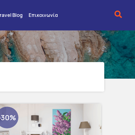
ravel Blog
Επικοινωνία
-30%