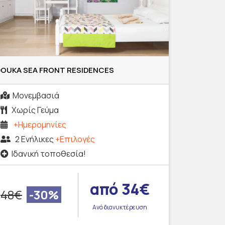
DOUKA SEA FRONT RESIDENCES
Μονεμβασιά
Χωρίς Γεύμα
+Ημερομηνίες
2 Ενήλικες
+Επιλογές
Ιδανική τοποθεσία!
από 34€
48€
-30%
Ανά διανυκτέρευση