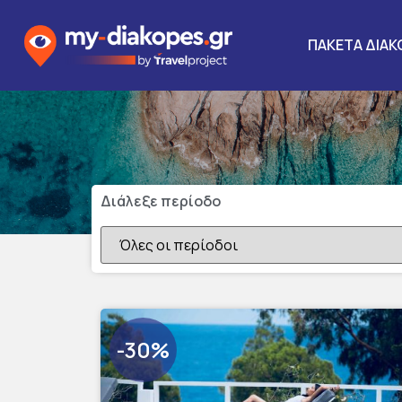
ΠΑΚΕΤΑ ΔΙΑΚ
Βρες αυτό που σου ταιριάζει καλύτ
Διάλεξε περίοδο
-30%