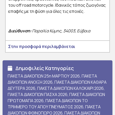
του off road motorcycle. Ιδανικός τόπος ζωογόνας
επαφής με τη φύση για όλες τις εποχές.
Διεύθυνση:
Παραλία Κύμης, 34003, Εύβοια
Στην προσφορά περιλαμβάνεται
Δημοφιλείς Κατηγορίες
ΠΑΚΕΤΑ ΔΙΑΚΟΠΩΝ 25η ΜΑΡΤΙΟΥ 2026
,
ΠΑΚΕΤΑ
ΔΙΑΚΟΠΩΝ ΑΝΟΙΞΗ 2026
,
ΠΑΚΕΤΑ ΔΙΑΚΟΠΩΝ ΚΑΘΑΡΑ
ΔΕΥΤΕΡΑ 2026
,
ΠΑΚΕΤΑ ΔΙΑΚΟΠΩΝ ΚΑΛΟΚΑΙΡΙ 2026
,
ΠΑΚΕΤΑ ΔΙΑΚΟΠΩΝ ΠΑΣΧΑ 2026
,
ΠΑΚΕΤΑ ΔΙΑΚΟΠΩΝ
ΠΡΩΤΟΜΑΓΙΑ 2026
,
ΠΑΚΕΤΑ ΔΙΑΚΟΠΩΝ ΤΟ
ΤΡΙΗΜΕΡΟ ΤΟΥ ΑΓΙΟΥ ΠΝΕΥΜΑΤΟΣ 2026
,
ΠΑΚΕΤΑ
ΔΙΑΚΟΠΩΝ ΦΘΙΝΟΠΩΡΟ 2026
,
ΠΑΚΕΤΑ ΔΙΑΚΟΠΩΝ