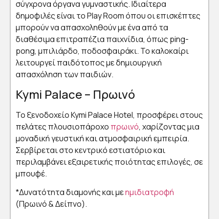
σύγχρονα όργανα γυμναστικής. Ιδιαίτερα
δημοφιλές είναι το Play Room όπου οι επισκέπτες
μπορούν να απασχοληθούν με ένα από τα
διαθέσιμα επιτραπέζια παιχνίδια, όπως ping-
pong, μπιλιάρδο, ποδοσφαιράκι. Το καλοκαίρι
λειτουργεί παιδότοπος με δημιουργική
απασχόληση των παιδιών.
Kymi Palace – Πρωινό
Το ξενοδοχείο Kymi Palace Hotel, προσφέρει στους
πελάτες πλουσιοπάροχο
πρωινό
, χαρίζοντας μια
μοναδική γευστική και ατμοσφαιρική εμπειρία.
Σερβίρεται στο κεντρικό εστιατόριο και
περιλαμβάνει εξαιρετικής ποιότητας επιλογές, σε
μπουφέ.
*Δυνατότητα διαμονής και με
ημιδιατροφή
(Πρωινό & Δείπνο).