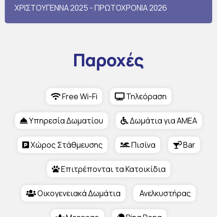
ΧΡΙΣΤΟΥΓΕΝΝΑ 2025 - ΠΡΩΤΟΧΡΟΝΙΑ 2026
Παροχές
Free Wi-Fi
Τηλεόραση
Υπηρεσία Δωματίου
Δωμάτια για ΑΜΕΑ
Χώρος Στάθμευσης
Πισίνα
Bar
Επιτρέπονται τα Κατοικίδια
Οικογενειακά Δωμάτια
Ανελκυστήρας