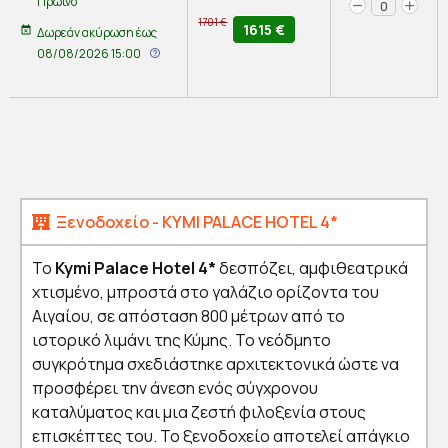
Πρωινό
0
1701
€
1615
€
Δωρεάν ακύρωση
έως
08/08/2026 15:00
Ξενοδοχείο - KYMI PALACE HOTEL 4*
Το
Kymi Palace Hotel 4*
δεσπόζει, αμφιθεατρικά
χτισμένο, μπροστά στο γαλάζιο ορίζοντα του
Αιγαίου, σε απόσταση 800 μέτρων από το
ιστορικό λιμάνι της Κύμης. Το νεόδμητο
συγκρότημα σχεδιάστηκε αρχιτεκτονικά ώστε να
προσφέρει την άνεση ενός σύγχρονου
καταλύματος και μια ζεστή φιλοξενία στους
επισκέπτες του. Το ξενοδοχείο αποτελεί απάγκιο