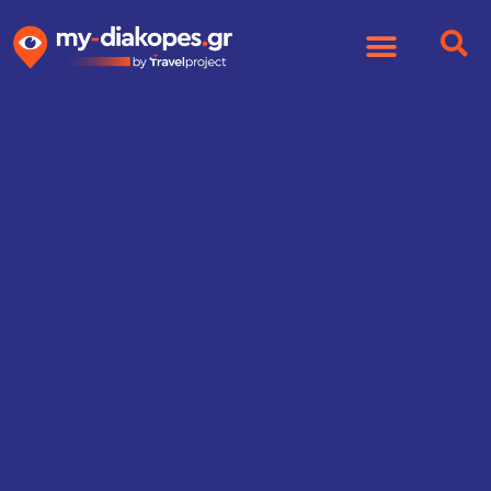
Βρες αυτό που σου ταιριάζει
καλύτερα: