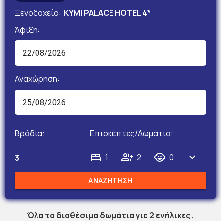
Ξενοδοχείο:
KYMI PALACE HOTEL 4*
Άφιξη:
Αναχώρηση:
Βράδια:
Επισκέπτες/Δωμάτια:
1
2
0
3
ΑΝΑΖΗΤΗΣΗ
Όλα τα διαθέσιμα δωμάτια για
2
ενήλικες
.